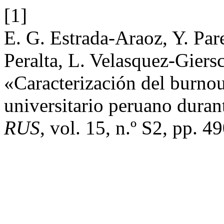
[1]
E. G. Estrada-Araoz, Y. Par
Peralta, L. Velasquez-Giers
«Caracterización del burnou
universitario peruano duran
RUS
, vol. 15, n.º S2, pp. 4