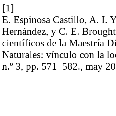
[1]
E. Espinosa Castillo, A. I. 
Hernández, y C. E. Brough
científicos de la Maestría D
Naturales: vínculo con la lo
n.º 3, pp. 571–582., may 2