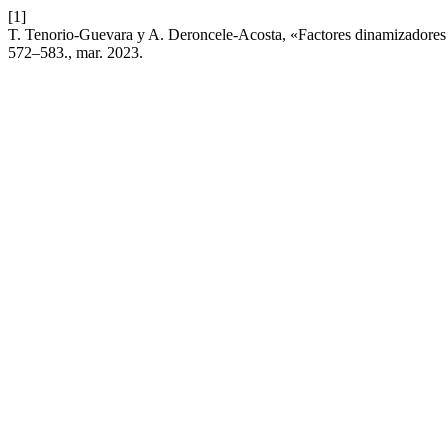
[1]
T. Tenorio-Guevara y A. Deroncele-Acosta, «Factores dinamizadores d
572–583., mar. 2023.