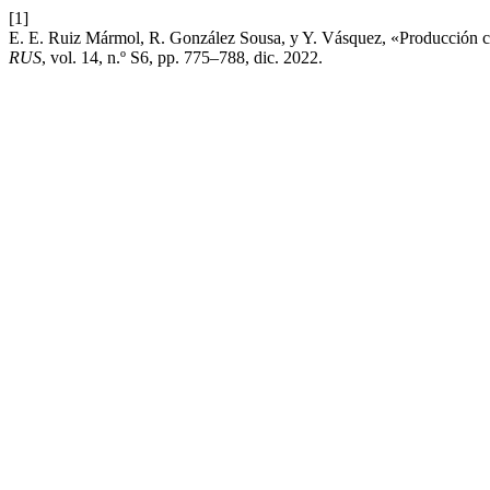
[1]
E. E. Ruiz Mármol, R. González Sousa, y Y. Vásquez, «Producción cien
RUS
, vol. 14, n.º S6, pp. 775–788, dic. 2022.