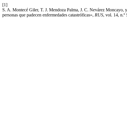
[1]
S. A. Montecé Giler, T. J. Mendoza Palma, J. C. Nevárez Moncayo, y
personas que padecen enfermedades catastróficas»,
RUS
, vol. 14, n.