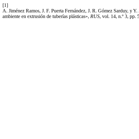
[1]
A. Jiménez Ramos, J. F. Puerta Fernández, J. R. Gómez Sarduy, y Y.
ambiente en extrusión de tuberías plásticas»,
RUS
, vol. 14, n.º 3, pp