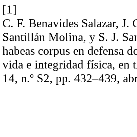
[1]
C. F. Benavides Salazar, J. 
Santillán Molina, y S. J. Sa
habeas corpus en defensa de 
vida e integridad física, e
14, n.º S2, pp. 432–439, ab