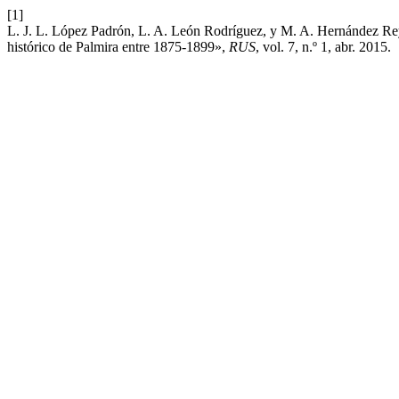
[1]
L. J. L. López Padrón, L. A. León Rodríguez, y M. A. Hernández Reye
histórico de Palmira entre 1875-1899»,
RUS
, vol. 7, n.º 1, abr. 2015.