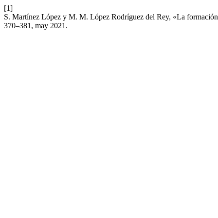
[1]
S. Martínez López y M. M. López Rodríguez del Rey, «La formación d
370–381, may 2021.