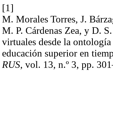
[1]
M. Morales Torres, J. Bárz
M. P. Cárdenas Zea, y D. S
virtuales desde la ontología
educación superior en tiem
RUS
, vol. 13, n.º 3, pp. 3