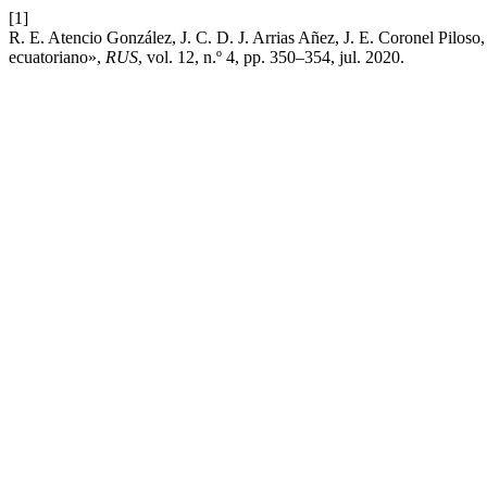
[1]
R. E. Atencio González, J. C. D. J. Arrias Añez, J. E. Coronel Piloso
ecuatoriano»,
RUS
, vol. 12, n.º 4, pp. 350–354, jul. 2020.