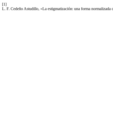
[1]
L. F. Cedeño Astudillo, «La estigmatización: una forma normalizada d