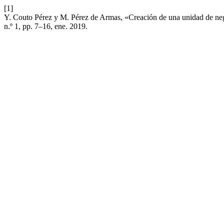
[1]
Y. Couto Pérez y M. Pérez de Armas, «Creación de una unidad de ne
n.º 1, pp. 7–16, ene. 2019.