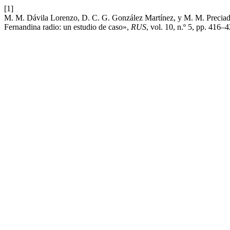
[1]
M. M. Dávila Lorenzo, D. C. G. González Martínez, y M. M. Preciad
Fernandina radio: un estudio de caso»,
RUS
, vol. 10, n.º 5, pp. 416–