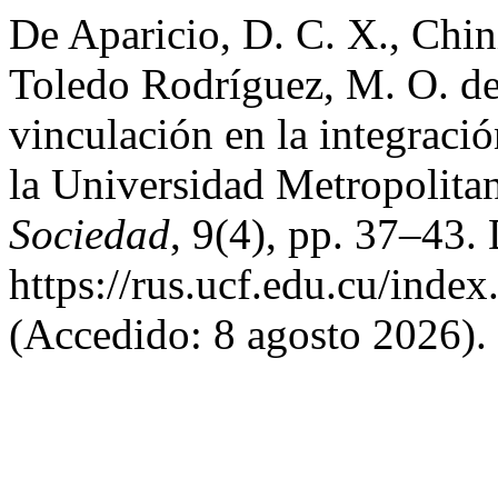
De Aparicio, D. C. X., Chi
Toledo Rodríguez, M. O. del
vinculación en la integració
la Universidad Metropolita
Sociedad
, 9(4), pp. 37–43.
https://rus.ucf.edu.cu/index
(Accedido: 8 agosto 2026).