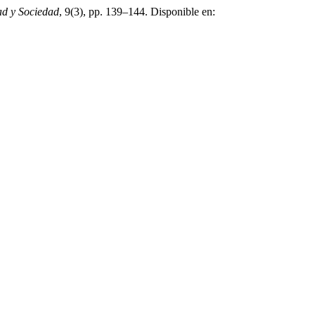
ad y Sociedad
, 9(3), pp. 139–144. Disponible en: