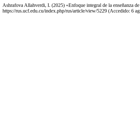
Ashrafova Allahverdi, I. (2025) «Enfoque integral de la enseñanza de
https://rus.ucf.edu.cu/index.php/rus/article/view/5229 (Accedido: 6 a