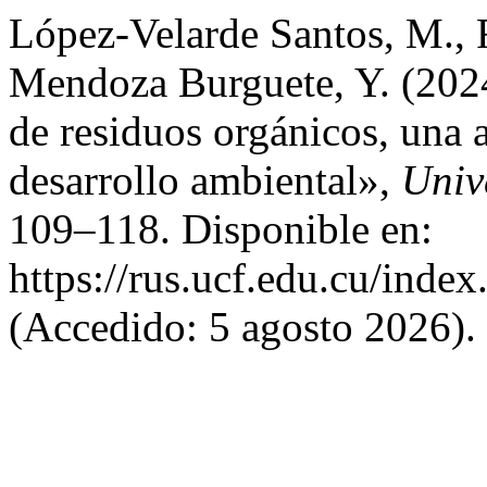
López-Velarde Santos, M., 
Mendoza Burguete, Y. (2024
de residuos orgánicos, una a
desarrollo ambiental»,
Univ
109–118. Disponible en:
https://rus.ucf.edu.cu/index
(Accedido: 5 agosto 2026).