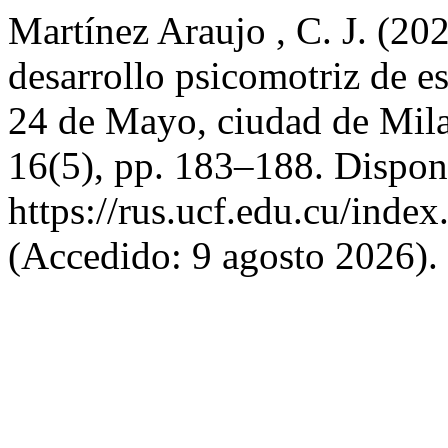
Martínez Araujo , C. J. (20
desarrollo psicomotriz de e
24 de Mayo, ciudad de Mil
16(5), pp. 183–188. Dispon
https://rus.ucf.edu.cu/index
(Accedido: 9 agosto 2026).