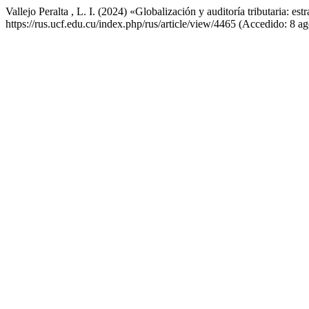
Vallejo Peralta , L. I. (2024) «Globalización y auditoría tributaria: 
https://rus.ucf.edu.cu/index.php/rus/article/view/4465 (Accedido: 8 a