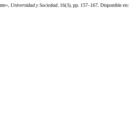
ante»,
Universidad y Sociedad
, 16(3), pp. 157–167. Disponible en: