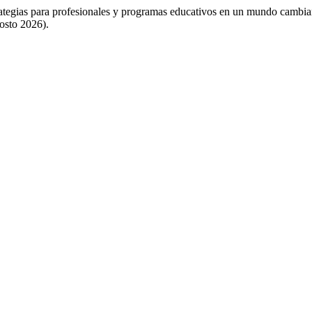
estrategias para profesionales y programas educativos en un mundo cambi
gosto 2026).