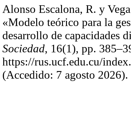
Alonso Escalona, R. y Vega 
«Modelo teórico para la gest
desarrollo de capacidades 
Sociedad
, 16(1), pp. 385–3
https://rus.ucf.edu.cu/index
(Accedido: 7 agosto 2026).