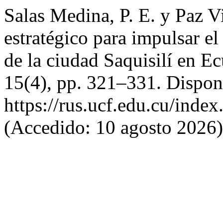
Salas Medina, P. E. y Paz Vi
estratégico para impulsar el
de la ciudad Saquisilí en E
15(4), pp. 321–331. Dispon
https://rus.ucf.edu.cu/index
(Accedido: 10 agosto 2026)