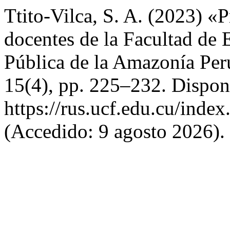
Ttito-Vilca, S. A. (2023) «P
docentes de la Facultad de
Pública de la Amazonía Pe
15(4), pp. 225–232. Dispon
https://rus.ucf.edu.cu/index
(Accedido: 9 agosto 2026).