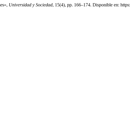
mes»,
Universidad y Sociedad
, 15(4), pp. 166–174. Disponible en: https