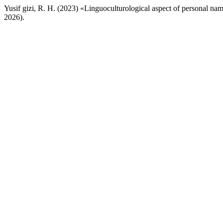
Yusif gizi, R. H. (2023) «Linguoculturological aspect of personal na
2026).