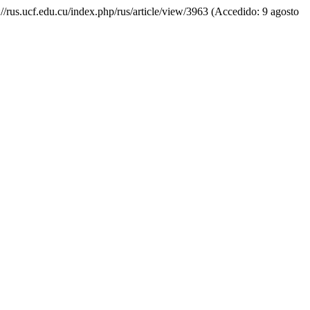
://rus.ucf.edu.cu/index.php/rus/article/view/3963 (Accedido: 9 agosto