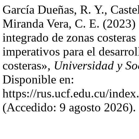
García Dueñas, R. Y., Caste
Miranda Vera, C. E. (2023)
integrado de zonas costeras
imperativos para el desarrol
costeras»,
Universidad y So
Disponible en:
https://rus.ucf.edu.cu/index
(Accedido: 9 agosto 2026).