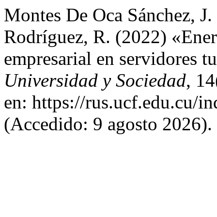
Montes De Oca Sánchez, J. E
Rodríguez, R. (2022) «Ener
empresarial en servidores t
Universidad y Sociedad
, 1
en: https://rus.ucf.edu.cu/i
(Accedido: 9 agosto 2026).