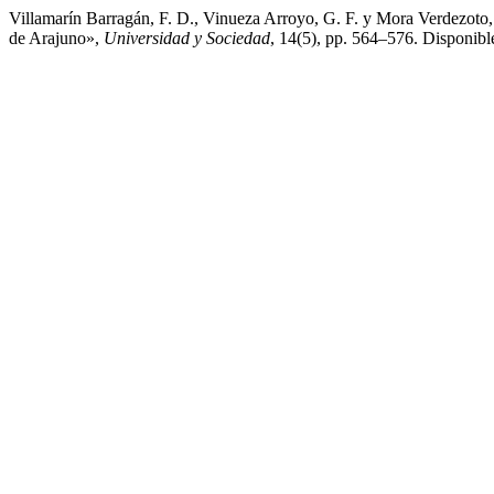
Villamarín Barragán, F. D., Vinueza Arroyo, G. F. y Mora Verdezoto, 
de Arajuno»,
Universidad y Sociedad
, 14(5), pp. 564–576. Disponible