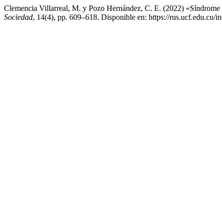
Clemencia Villarreal, M. y Pozo Hernández, C. E. (2022) «Síndrome 
Sociedad
, 14(4), pp. 609–618. Disponible en: https://rus.ucf.edu.cu/