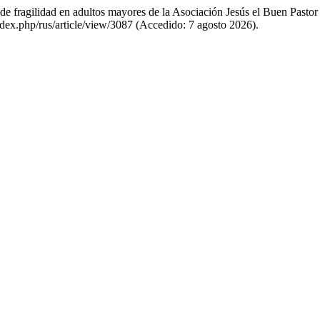
de fragilidad en adultos mayores de la Asociación Jesús el Buen Past
index.php/rus/article/view/3087 (Accedido: 7 agosto 2026).