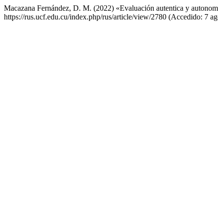
Macazana Fernández, D. M. (2022) «Evaluación autentica y autonomí
https://rus.ucf.edu.cu/index.php/rus/article/view/2780 (Accedido: 7 a