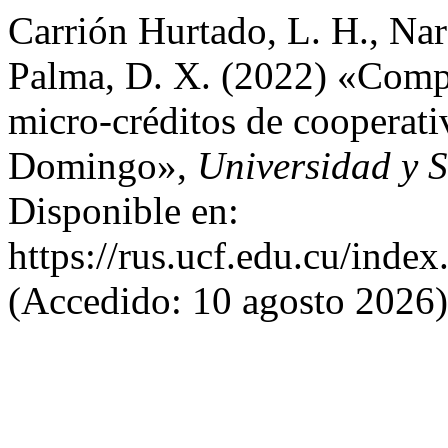
Carrión Hurtado, L. H., Nar
Palma, D. X. (2022) «Compe
micro-créditos de cooperati
Domingo»,
Universidad y 
Disponible en:
https://rus.ucf.edu.cu/index
(Accedido: 10 agosto 2026)