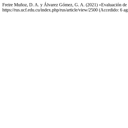
Freire Muñoz, D. A. y Álvarez Gómez, G. A. (2021) «Evaluación de
https://rus.ucf.edu.cu/index.php/rus/article/view/2500 (Accedido: 6 a