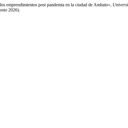
 los emprendimientos post pandemia en la ciudad de Ambato»,
Univers
gosto 2026).