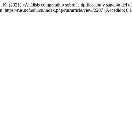
K. (2021) «Análisis comparativo sobre la tipificación y sanción del deli
n: https://rus.ucf.edu.cu/index.php/rus/article/view/2207 (Accedido: 8 