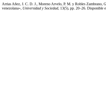
Arrias Añez, J. C. D. J., Moreno Arvelo, P. M. y Robles Zambrano, G. 
venezolana»,
Universidad y Sociedad
, 13(5), pp. 20–26. Disponible e