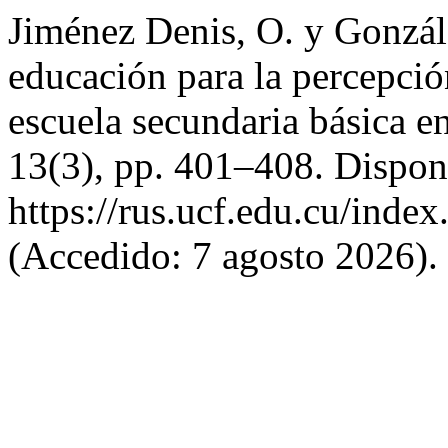
Jiménez Denis, O. y Gonzál
educación para la percepción
escuela secundaria básica 
13(3), pp. 401–408. Dispon
https://rus.ucf.edu.cu/index
(Accedido: 7 agosto 2026).