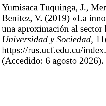
Yumisaca Tuquinga, J., Men
Benítez, V. (2019) «La innov
una aproximación al sector 
Universidad y Sociedad
, 11
https://rus.ucf.edu.cu/index
(Accedido: 6 agosto 2026).