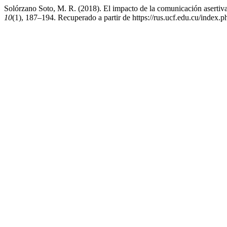
Solórzano Soto, M. R. (2018). El impacto de la comunicación asertiva 
10
(1), 187–194. Recuperado a partir de https://rus.ucf.edu.cu/index.p