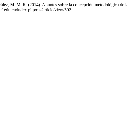
lez, M. M. R. (2014). Apuntes sobre la concepción metodológica de la 
ucf.edu.cu/index.php/rus/article/view/592