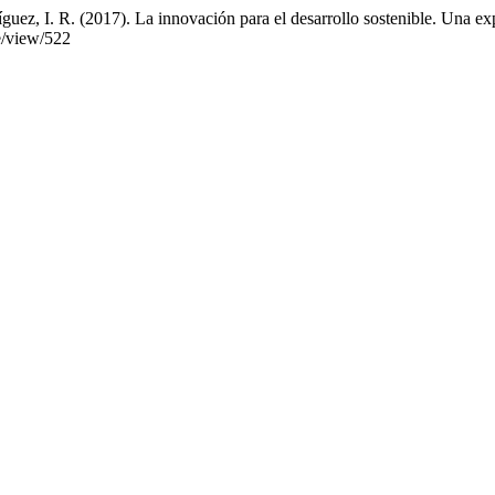
uez, I. R. (2017). La innovación para el desarrollo sostenible. Una e
le/view/522