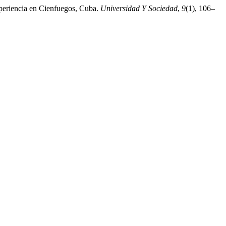
xperiencia en Cienfuegos, Cuba.
Universidad Y Sociedad
,
9
(1), 106–