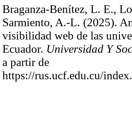
Braganza-Benítez, L. E., Lo
Sarmiento, A.-L. (2025). An
visibilidad web de las univ
Ecuador.
Universidad Y So
a partir de
https://rus.ucf.edu.cu/index