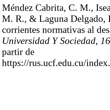
Méndez Cabrita, C. M., Isea 
M. R., & Laguna Delgado, K
corrientes normativas al des
Universidad Y Sociedad
,
1
partir de
https://rus.ucf.edu.cu/index