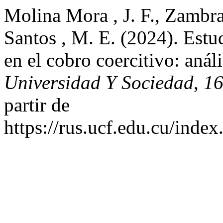
Molina Mora , J. F., Zambr
Santos , M. E. (2024). Estu
en el cobro coercitivo: análi
Universidad Y Sociedad
,
1
partir de
https://rus.ucf.edu.cu/index