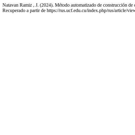
Natavan Ramiz , J. (2024). Método automatizado de construcción de c
Recuperado a partir de https://rus.ucf.edu.cu/index.php/rus/article/vi