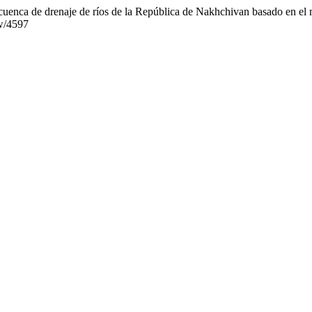
uenca de drenaje de ríos de la República de Nakhchivan basado en el m
ew/4597