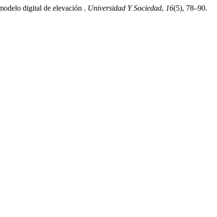
odelo digital de elevación .
Universidad Y Sociedad
,
16
(5), 78–90.