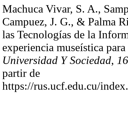
Machuca Vivar, S. A., Sam
Campuez, J. G., & Palma Ri
las Tecnologías de la Infor
experiencia museística para 
Universidad Y Sociedad
,
1
partir de
https://rus.ucf.edu.cu/index