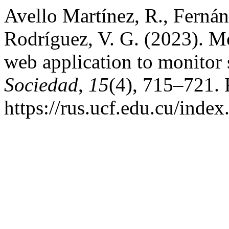
Avello Martínez, R., Ferná
Rodríguez, V. G. (2023). M
web application to monitor 
Sociedad
,
15
(4), 715–721. 
https://rus.ucf.edu.cu/index