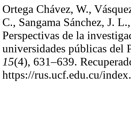
Ortega Chávez, W., Vásquez 
C., Sangama Sánchez, J. L.,
Perspectivas de la investiga
universidades públicas del 
15
(4), 631–639. Recuperado
https://rus.ucf.edu.cu/index