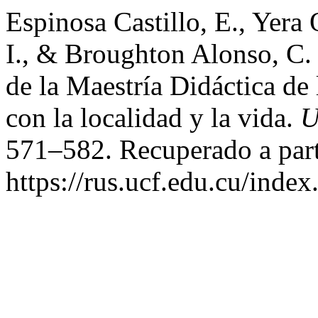
Espinosa Castillo, E., Yera 
I., & Broughton Alonso, C. 
de la Maestría Didáctica de 
con la localidad y la vida.
U
571–582. Recuperado a part
https://rus.ucf.edu.cu/index