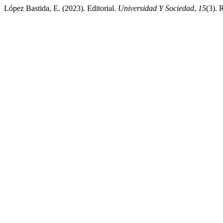
López Bastida, E. (2023). Editorial.
Universidad Y Sociedad
,
15
(3). 