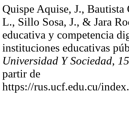
Quispe Aquise, J., Bautista 
L., Sillo Sosa, J., & Jara R
educativa y competencia digi
instituciones educativas pú
Universidad Y Sociedad
,
1
partir de
https://rus.ucf.edu.cu/index