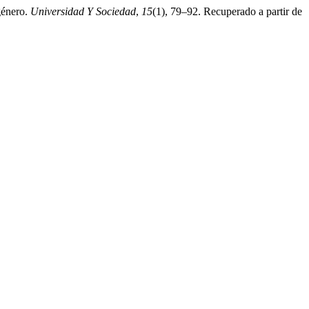
género.
Universidad Y Sociedad
,
15
(1), 79–92. Recuperado a partir de