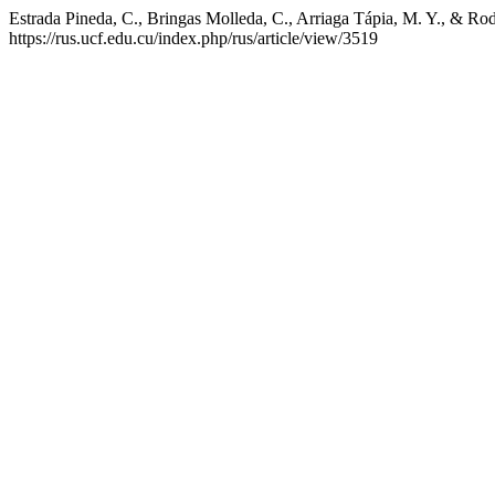
Estrada Pineda, C., Bringas Molleda, C., Arriaga Tápia, M. Y., & Rod
https://rus.ucf.edu.cu/index.php/rus/article/view/3519