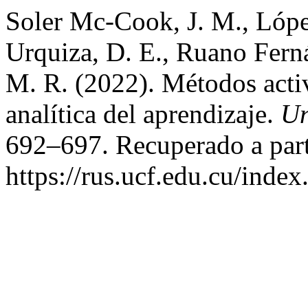
Soler Mc-Cook, J. M., Lópe
Urquiza, D. E., Ruano Fern
M. R. (2022). Métodos acti
analítica del aprendizaje.
Un
692–697. Recuperado a part
https://rus.ucf.edu.cu/index