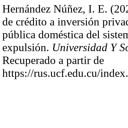
Hernández Núñez, I. E. (20
de crédito a inversión priv
pública doméstica del siste
expulsión.
Universidad Y S
Recuperado a partir de
https://rus.ucf.edu.cu/index